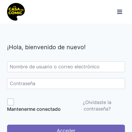
Saltar
al
contenido
¡Hola, bienvenido de nuevo!
¿Olvidaste la
contraseña?
Mantenerme conectado
Acceder