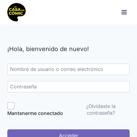
Saltar
al
contenido
¡Hola, bienvenido de nuevo!
¿Olvidaste la
contraseña?
Mantenerme conectado
Acceder