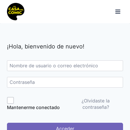
Saltar
al
contenido
¡Hola, bienvenido de nuevo!
¿Olvidaste la
contraseña?
Mantenerme conectado
Acceder