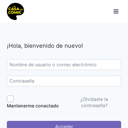
Saltar
al
contenido
¡Hola, bienvenido de nuevo!
¿Olvidaste la
contraseña?
Mantenerme conectado
Acceder