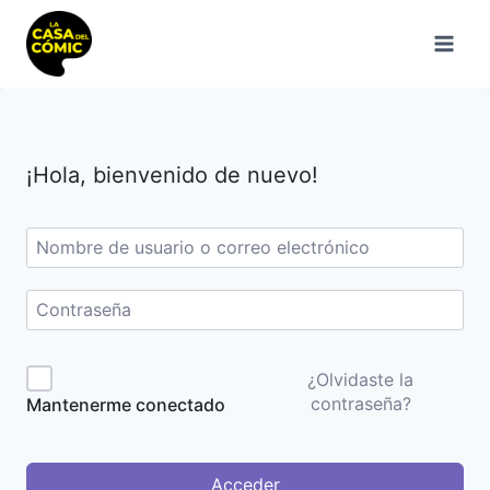
Saltar
al
contenido
¡Hola, bienvenido de nuevo!
¿Olvidaste la
contraseña?
Mantenerme conectado
Acceder