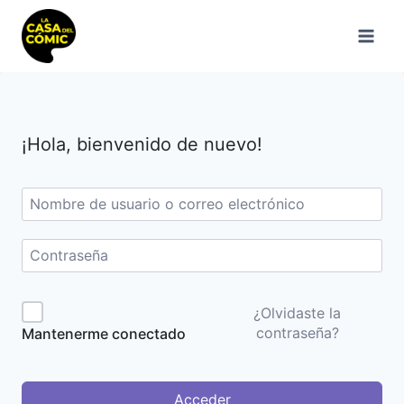
Saltar
al
contenido
¡Hola, bienvenido de nuevo!
¿Olvidaste la
contraseña?
Mantenerme conectado
Acceder