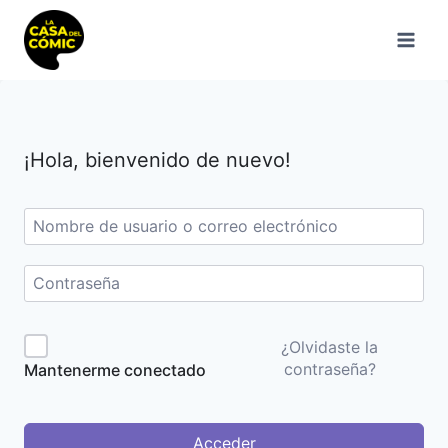
Saltar
al
contenido
¡Hola, bienvenido de nuevo!
¿Olvidaste la
contraseña?
Mantenerme conectado
Acceder