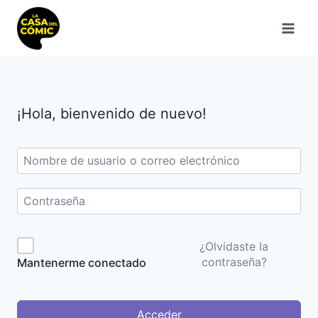
Saltar
al
contenido
¡Hola, bienvenido de nuevo!
¿Olvidaste la
contraseña?
Mantenerme conectado
Acceder