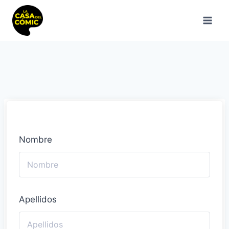
Saltar
al
contenido
Nombre
Apellidos