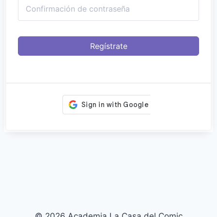
Regístrate
© 2026 Academia La Casa del Comic